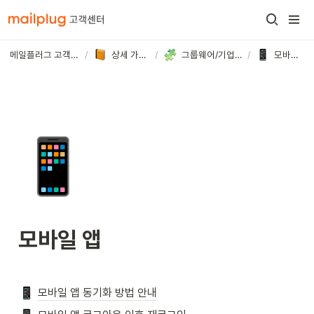
메일플러그 고객센터
/
상세 가이드
/
그룹웨어/기업메일
/
모바일 앱
📱
모바일 앱
모바일 앱 동기화 방법 안내