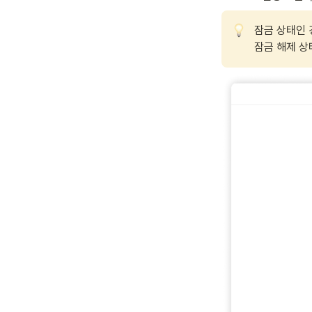
잠금 상태인 경
잠금 해제 상태