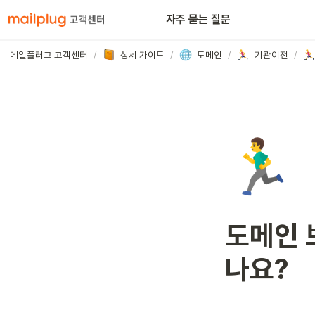
아웃룩
자주 묻는 질문
메일플러그 고객센터
/
상세 가이드
/
도메인
/
기관이전
/
🏃‍♂️
도메인 
나요?