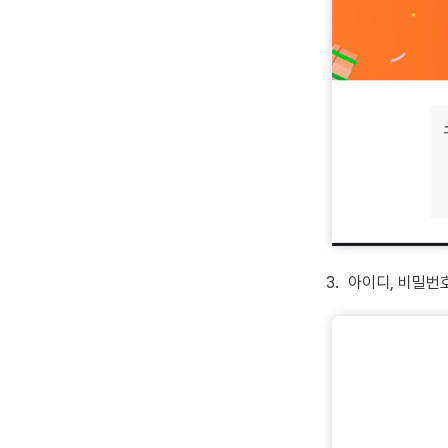
3
.
아이디, 비밀번