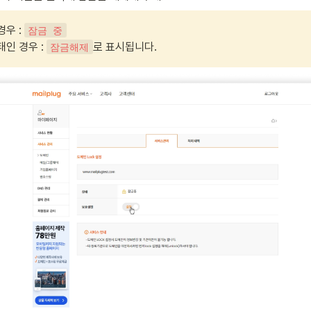
우 : 
잠금 중
인 경우 : 
로 표시됩니다.
잠금해제