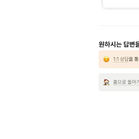
1:1 상담
을 
홈으로 돌아