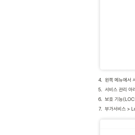
4
.
왼쪽 메뉴에서 
5
.
서비스 관리 아
6
.
보호 기능(LOC
7
.
부가서비스 > L