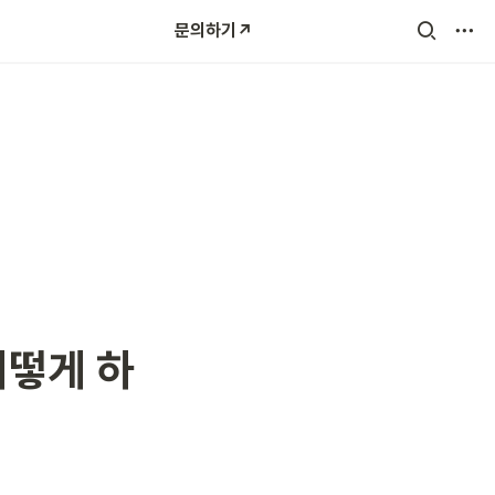
문의하기↗️
어떻게 하