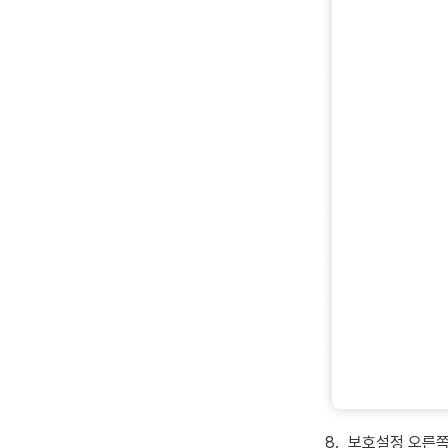
8
.
보호설정 오른쪽