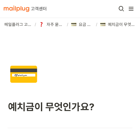
메일플러그 고객센터
/
자주 묻는 질문
/
요금 및 결제
/
예치금이 무엇인가요?
💳
예치금이 무엇인가요?