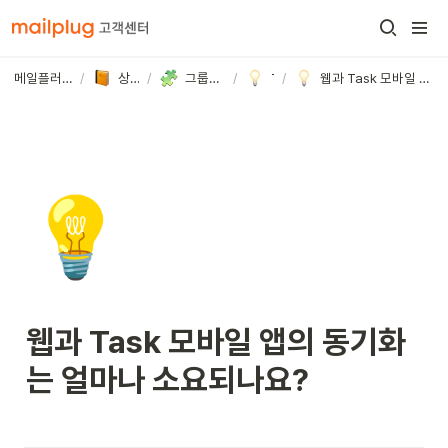
메일플러그 고객센터
/
상세 가이드
/
그룹웨어/기업메일
/
Task
/
웹과 Task 모바일 앱의 동기화는 얼마나 소요되나요?
💡
웹과 Task 모바일 앱의 동기화
는 얼마나 소요되나요?