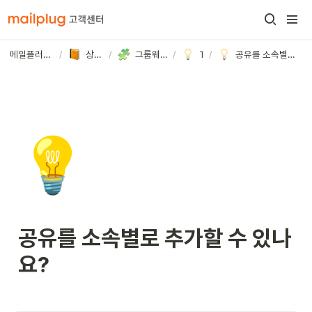
메일플러그 고객센터
/
상세 가이드
/
그룹웨어/기업메일
/
Task
/
공유를 소속별로 추가할 수 있나요?
💡
공유를 소속별로 추가할 수 있나
요?