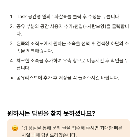
1
.
Task 공간명 옆의 : 화살표를 클릭 후 수정을 누릅니다.
2
.
공유 부분의 공간 사용자 추가/편집(+사람모양)을 클릭합니
다.
3
.
왼쪽의 조직도에서 원하는 소속을 선택 후 검색창 하단의 소
속을 체크해줍니다.
4
.
체크한 소속을 추가하여 우측 창으로 이동시킨 후 확인을 누
릅니다.
•
공유리스트에 추가 후 저장을 꼭 눌러주시길 바랍니다.
1:1 상담
을 통해 문의 글을 접수해 주시면 최대한 빠른 
시일 내에 답변드리겠습니다.