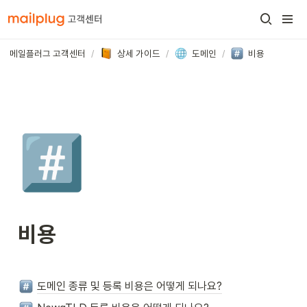
메일플러그 고객센터
/
상세 가이드
/
도메인
/
비용
#️⃣
비용
도메인 종류 및 등록 비용은 어떻게 되나요?