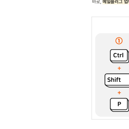
바로, 
메일플러그 업