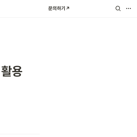
문의하기↗️
활용 