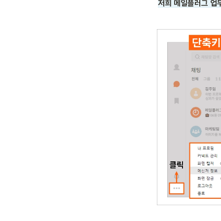
저희 메일플러그 업