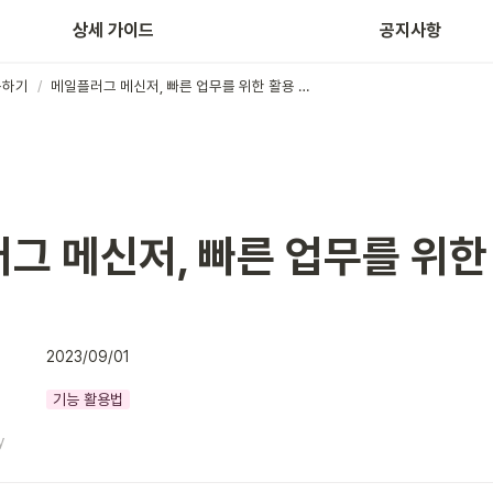
홈페이지 제작
상세 가이드
공지사항
용하기
/
메일플러그 메신저, 빠른 업무를 위한 활용 TIP
그 메신저, 빠른 업무를 위한 
2023/09/01
기능 활용법
y