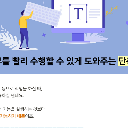
하실 텐데요.

 가능하기 때문
이죠.
