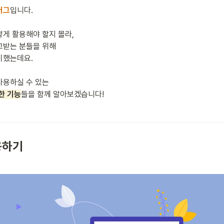
러그
입니다.

게 활용해야 할지 몰라,

받는 분들을 위해

했는데요.

한 기능
들을 함께 알아보겠습니다!
용하기