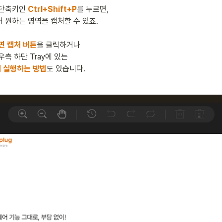
단축키인 
Ctrl+Shift+P
를 누르면,

 원하는 영역을 캡처할 수 있죠.

면 캡처 버튼
을 클릭하거나

 실행하는 방법
도 있습니다.