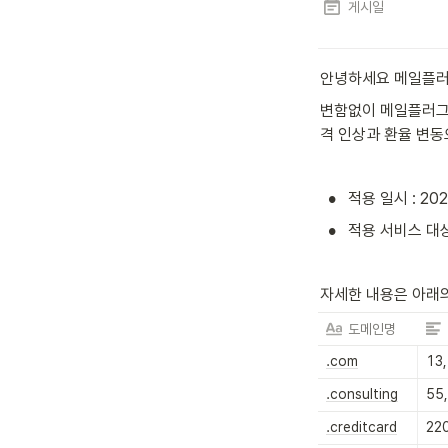
게시일
안녕하세요 메일플러
변함없이 메일플러그 
격 인상과 환율 변동
•
적용 일시 : 20
•
적용 서비스 대상
자세한 내용은 아래의
도메인명
.com
13
.consulting
55
.creditcard
22