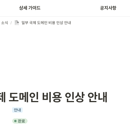
홈페이지 제작
상세 가이드
공지사항
 소식
/
일부 국제 도메인 비용 인상 안내
제 도메인 비용 인상 안내
안내
완료