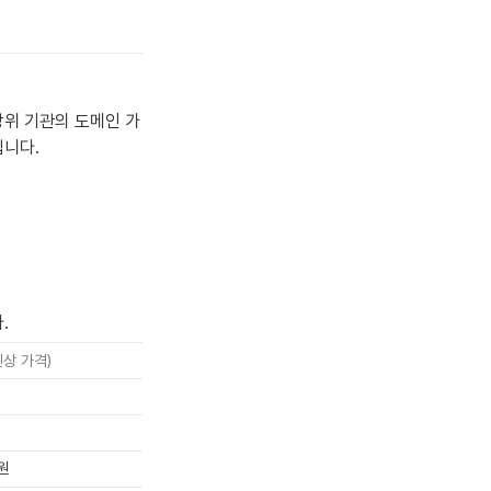
상위 기관의 도메인 가
립니다.
.
상 가격)
0원