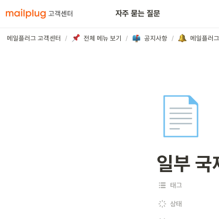
아웃룩
자주 묻는 질문
메일플러그 고객센터
/
전체 메뉴 보기
/
공지사항
/
메일플러그
📄
일부 국
태그
상태