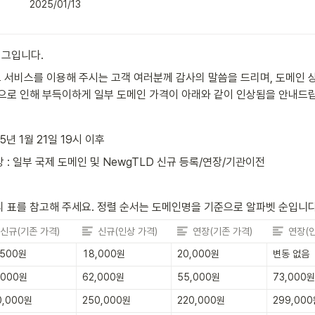
2025/01/13
그입니다.
서비스를 이용해 주시는 고객 여러분께 감사의 말씀을 드리며, 도메인 
으로 인해 부득이하게 일부 도메인 가격이 아래와 같이 인상됨을 안내드
25년 1월 21일 19시 이후
 : 일부 국제 도메인 및 NewgTLD 신규 등록/연장/기관이전
 표를 참고해 주세요. 정렬 순서는 도메인명을 기준으로 알파벳 순입니다
신규(기존 가격)
신규(인상 가격)
연장(기존 가격)
연장(인
,500원
18,000원
20,000원
변동 없음
,000원
62,000원
55,000원
73,000원
0,000원
250,000원
220,000원
299,00