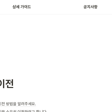
홈페이지 제작
상세 가이드
공지사항
이전
이전 방법을 알려주세요.
인을 소유권 이전하려고 합니다.