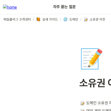
아웃룩
자주 묻는 질문
메일플러그 고객센터
/
상세 가이드
/
도메인
/
소유권 이전
📝
소유권 
도메인 소유권 
여러 개의 도메