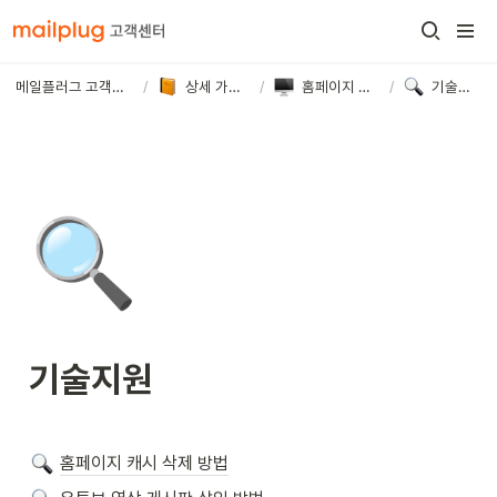
메일플러그 고객센터
/
상세 가이드
/
홈페이지 제작
/
기술지원
🔍
기술지원
홈페이지 캐시 삭제 방법